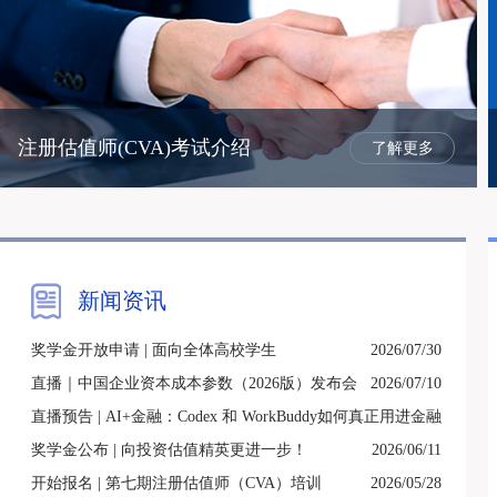
注册估值师(CVA)考试介绍
了解更多
新闻资讯
奖学金开放申请 | 面向全体高校学生
2026/07/30
直播｜中国企业资本成本参数（2026版）发布会
2026/07/10
直播预告 | AI+金融：Codex 和 WorkBuddy如何真正用进金融
工作流
奖学金公布 | 向投资估值精英更进一步！
2026/06/11
开始报名 | 第七期注册估值师（CVA）培训
2026/07/08
2026/05/28