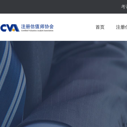
考
首页
注册