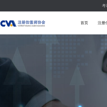
考
首页
注册