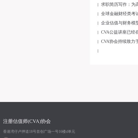
求职简历写作：为
全球金融财经类考
企业估值与财务模
CVA公益讲座已经
CVA协会持续致
注册估值师(CVA)协会
香港湾仔卢押道18号首创广场一号16楼d单元