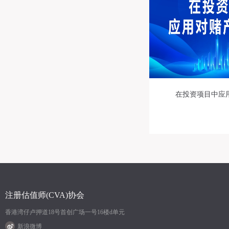
在投资项目中应
注册估值师(CVA)协会
香港湾仔卢押道18号首创广场一号16楼d单元
新浪微博