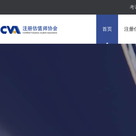
考
首页
注册