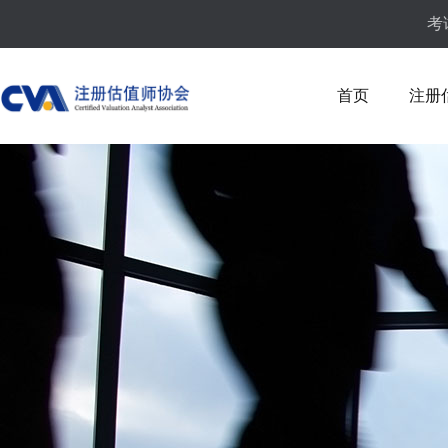
考
首页
注册