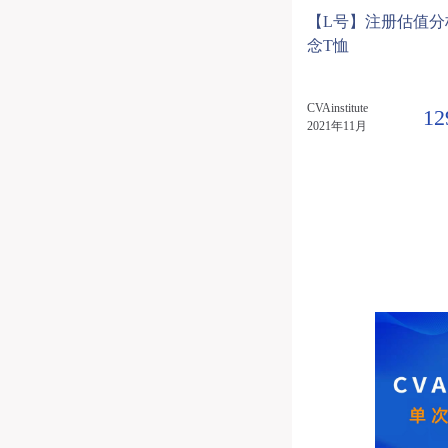
【L号】注册估值分
念T恤
CVAinstitute
12
2021年11月