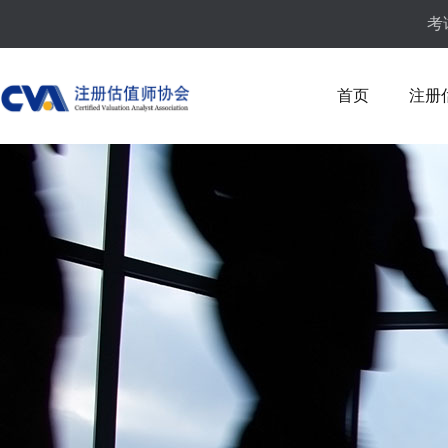
考
首页
注册