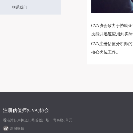
联系我们
CVA协会致力于协助
技能并迅速应用到实际
CVA注册估值分析师
核心岗位工作。
注册估值师(CVA)协会
香港湾仔卢押道18号首创广场一号16楼d单元
新浪微博