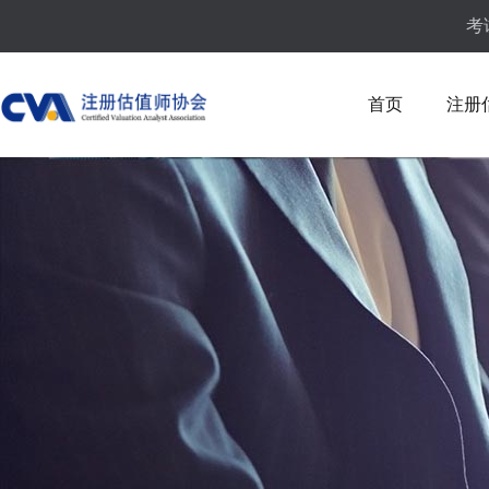
考
首页
注册