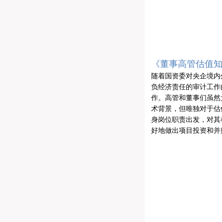
《董事高管估值
随着国资委对央企境内
负经济责任的审计工作
作。高管和董事们虽然
术背景，但唯独对于估
身岗位职责出发，对其
好地做出项目投资和并