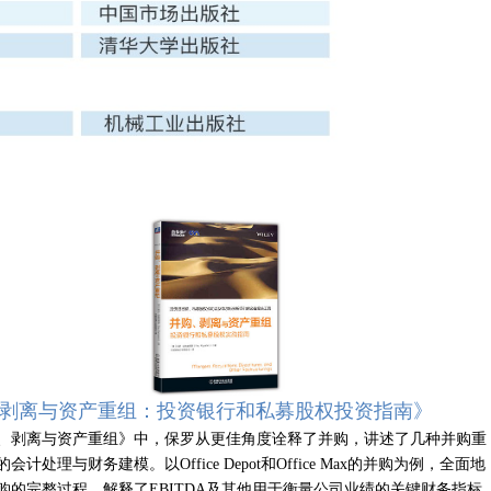
 剥离与资产重组：投资银行和私募股权投资指南》
、剥离与资产重组》中，保罗从更佳角度诠释了并购，讲述了几种并购重
会计处理与财务建模。以Office Depot和Office Max的并购为例，全面地
购的完整过程，解释了EBITDA及其他用于衡量公司业绩的关键财务指标