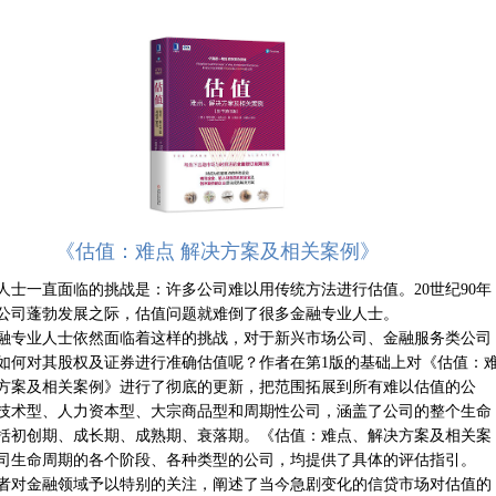
值：难点 解决方案及相关案例》
人士一直面临的挑战是：许多公司难以用传统方法进行估值。20世纪90年
公司蓬勃发展之际，估值问题就难倒了很多金融专业人士。
融专业人士依然面临着这样的挑战，对于新兴市场公司、金融服务类公司
如何对其股权及证券进行准确估值呢？作者在第1版的基础上对《估值：
方案及相关案例》进行了彻底的更新，把范围拓展到所有难以估值的公
技术型、人力资本型、大宗商品型和周期性公司，涵盖了公司的整个生命
括初创期、成长期、成熟期、衰落期。《估值：难点、解决方案及相关案
司生命周期的各个阶段、各种类型的公司，均提供了具体的评估指引。
者对金融领域予以特别的关注，阐述了当今急剧变化的信贷市场对估值的