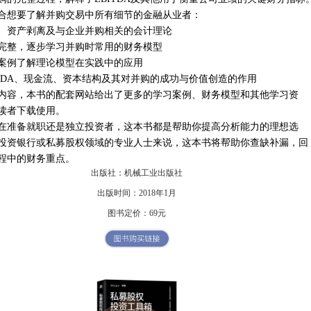
合想要了解并购交易中所有细节的金融从业者：
、资产剥离及与企业并购相关的会计理论
完整，逐步学习并购时常用的财务模型
案例了解理论模型在实践中的应用
ITDA、现金流、资本结构及其对并购的成功与价值创造的作用
内容，本书的配套网站给出了更多的学习案例、财务模型和其他学习资
读者下载使用。
在准备就职还是独立投资者，这本书都是帮助你提高分析能力的理想选
投资银行或私募股权领域的专业人士来说，这本书将帮助你查缺补漏，回
程中的财务重点。
出版社：机械工业出版社
出版时间：2018年1月
图书定价：69元