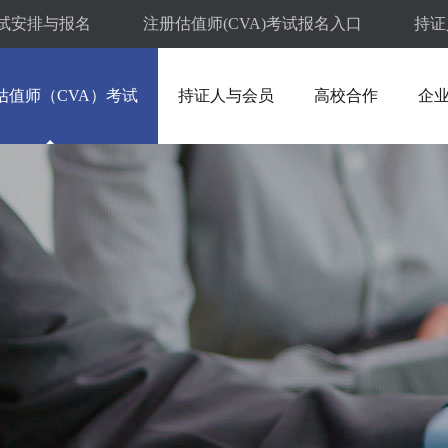
试安排与报名
注册估值师(CVA)考试报名入口
持证
估值师（CVA）考试
持证人与会员
高校合作
企