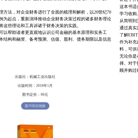
这本书适
理方法，对企业财务进行了全面的梳理和解析，以20世纪70
学习收购
例为起点，重新演绎推动企业财务决策过程的诸多财务理论
从简明到
将这些理论和工具诉诸于财务决策的实践。
通过真实
可以帮助读者更直观地认识公司金融的基本原理和实务工
了解EB
本结构和融资、备考预测、估值、股利、债务期限以及信息
作为补充
料，可供
无论你是
择。对于
顾并购过
出版社：机械工业出版社
出版时间：2018年1月
图书定价：99元