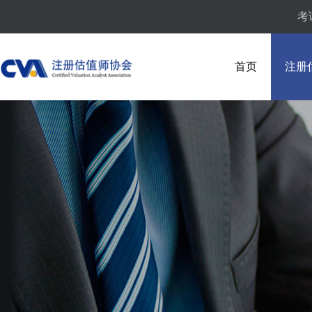
考
首页
注册