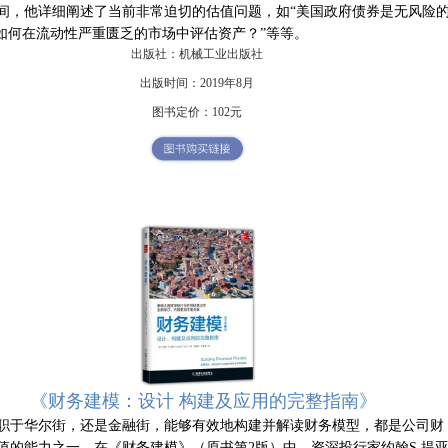
间，他详细阐述了当前非常迫切的估值问题，如“美国政府债券是无风险
你如何在流动性严重匮乏的市场中评估资产？”等等。
出版社：机械工业出版社
出版时间：2019年8月
图书定价：102元
务建模：设计 构建及应用的完整指南》
职于华尔街，还是金融街，能够有效地构建并解读财务模型，都是公司财
值的能力之一。在《财务建模》（原书第2版）中，资深投行家约翰S.提