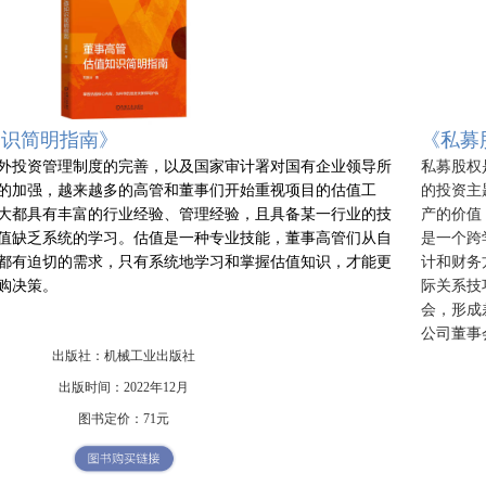
知识简明指南》
《私募
外投资管理制度的完善，以及国家审计署对国有企业领导所
私募股权
的加强，越来越多的高管和董事们开始重视项目的估值工
的投资主
大都具有丰富的行业经验、管理经验，且具备某一行业的技
产的价值
值缺乏系统的学习。估值是一种专业技能，董事高管们从自
是一个跨
都有迫切的需求，只有系统地学习和掌握估值知识，才能更
计和财务
购决策。
际关系技
会，形成
公司董事
出版社：机械工业出版社
出版时间：2022年12月
图书定价：71元