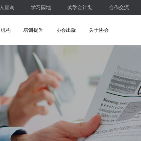
人查询
学习园地
奖学金计划
合作交流
业机构
培训提升
协会出版
关于协会