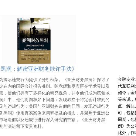
黑洞：
解密亚洲财务欺诈手法》
《估
为揭示违规行为提供了分析框架。《亚洲财务黑洞》探讨了
金融专业
定在内的国际会计报告准则。陈竞辉和罗宾臣在学术界以及
代互联网
景，使他们拥有了多样化的研究视角，并令他们成为该领域
如今，金
洞》中，他们将阐释如下问题：发现独立于特定会计准则的
等来说，
见的违规行为；美国与亚洲财务造假的异同；发现违规行为
点、解决
务黑洞》使用真实案例来阐释提及的概念，并聚焦于亚洲公
司，包括
市场造假以及违规行进行深入研究的书籍，《亚洲财务黑
周期，包
则的演进留下宝贵资料。
例》为公
此外，作